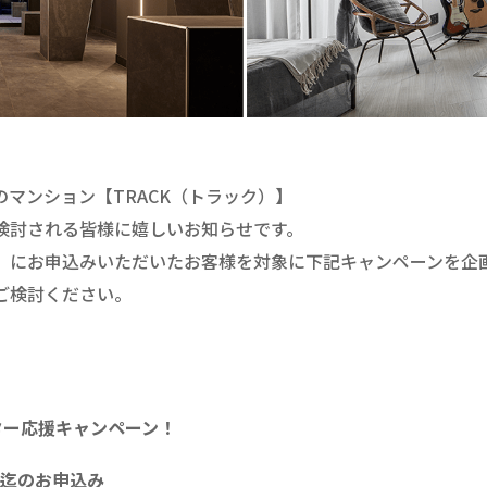
マンション【TRACK（トラック）】
検討される皆様に嬉しいお知らせです。
】にお申込みいただいたお客様を対象に下記キャンペーンを企
ご検討ください。
ター応援キャンペーン！
）迄のお申込み