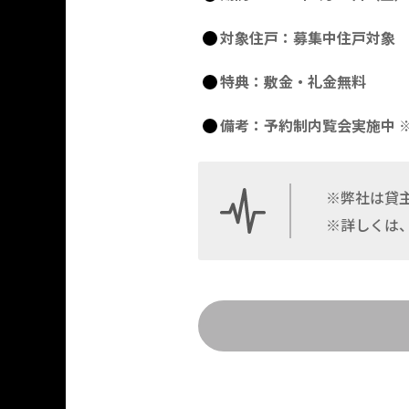
対象住戸：募集中住戸対象
特典：敷金・礼金無料
備考：予約制内覧会実施中 
※弊社は貸
※詳しくは