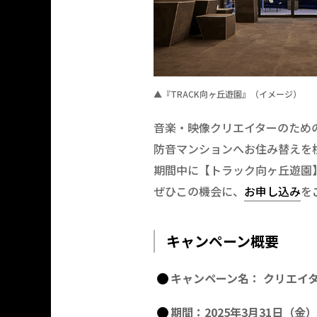
▲『TRACK向ヶ丘遊園』（イメージ）
音楽・映像クリエイターのための
防音マンションへお住み替えを
期間中に【トラック向ヶ丘遊園
ぜひこの機会に、
お申し込み
を
キャンペーン概要
キャンペーン名： クリエイ
期間：2025年3月31日（金