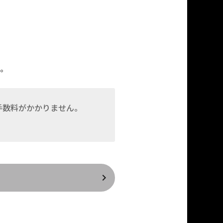
。
手数料がかかりません。
keyboard_arrow_right